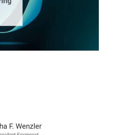
ha F. Wenzler
resident Formnext