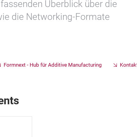
mfassenden Überblick über die
wie die Networking-Formate
Formnext - Hub für Additive Manufacturing
Kontak
ents