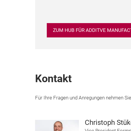
ZUM HUB FÜR ADDITVE MANUFAC
Kontakt
Für Ihre Fragen und Anregungen nehmen Sie bi
Christoph Stük
Vice President Form