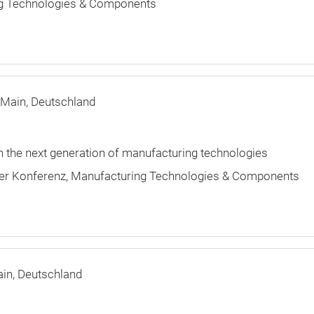
g Technologies & Components
 Main
Deutschland
on the next generation of manufacturing technologies
der Konferenz
Manufacturing Technologies & Components
ain
Deutschland