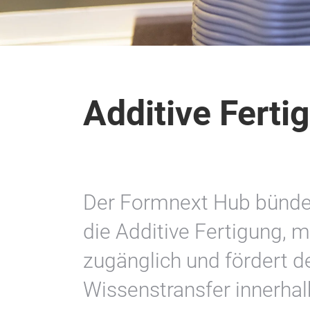
Additive Ferti
Der Formnext Hub bünde
die Additive Fertigung, 
zugänglich und fördert d
Wissenstransfer innerha