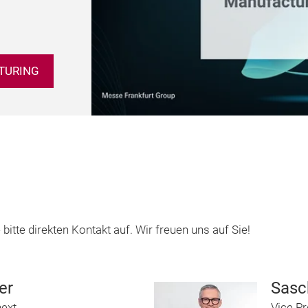
TURING
tte direkten Kontakt auf. Wir freuen uns auf Sie!
er
Sasc
next
Vice P