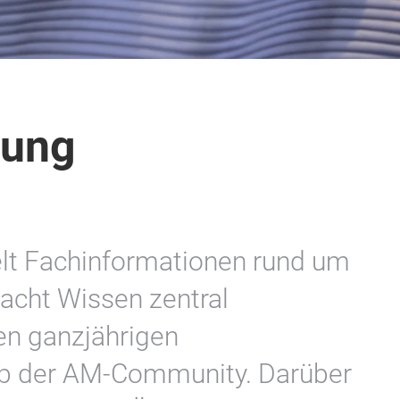
gung
lt Fachinformationen rund um
macht Wissen zentral
en ganzjährigen
lb der AM-Community. Darüber