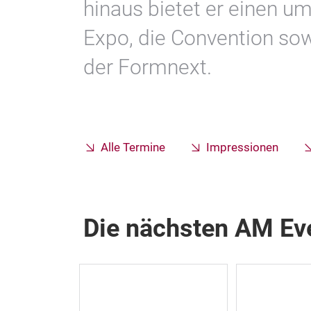
hinaus bietet er einen u
Expo, die Convention so
der Formnext.
Alle Termine
Impressionen
Die nächsten AM Ev