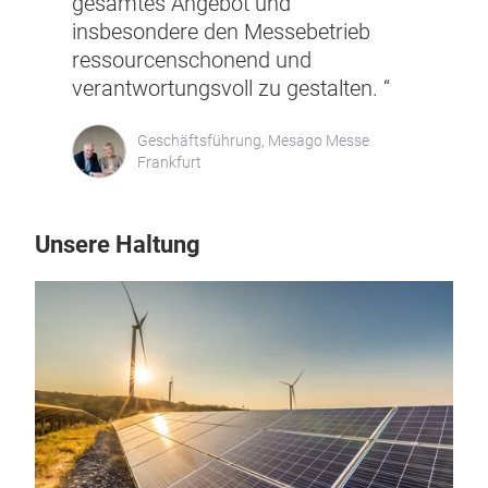
gesamtes Angebot und
insbesondere den Messebetrieb
ressourcenschonend und
verantwortungsvoll zu gestalten. “
Geschäftsführung, Mesago Messe
Frankfurt
Unsere Haltung