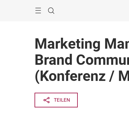
Überspringen
Menü
Suche
Marketing Man
Brand Commun
(Konferenz / 
TEILEN