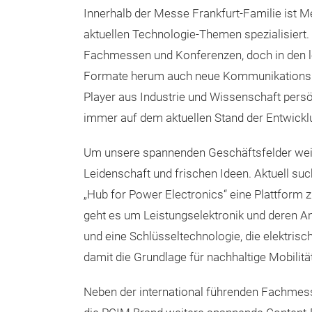
Innerhalb der Messe Frankfurt-Familie ist M
aktuellen Technologie-Themen spezialisiert.
Fachmessen und Konferenzen, doch in den l
Formate herum auch neue Kommunikationspla
Player aus Industrie und Wissenschaft persö
immer auf dem aktuellen Stand der Entwickl
Um unsere spannenden Geschäftsfelder weit
Leidenschaft und frischen Ideen. Aktuell s
„Hub for Power Electronics“ eine Plattform
geht es um Leistungselektronik und deren An
und eine Schlüsseltechnologie, die elektrische
damit die Grundlage für nachhaltige Mobilitä
Neben der international führenden Fachmes