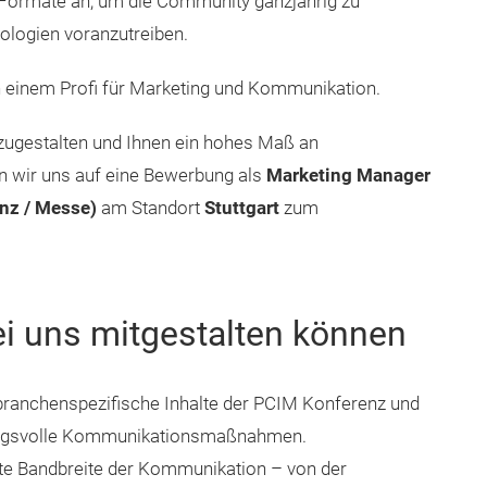
Formate an, um die Community ganzjährig zu
ologien voranzutreiben.
 einem Profi für Marketing und Kommunikation.
tzugestalten und Ihnen ein hohes Maß an
en wir uns auf eine Bewerbung als
Marketing Manager
nz / Messe)
am Standort
Stuttgart
zum
ei uns mitgestalten können
branchenspezifische Inhalte der PCIM Konferenz und
kungsvolle Kommunikationsmaßnahmen.
te Bandbreite der Kommunikation – von der