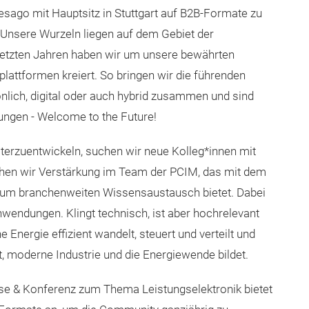
esago mit Hauptsitz in Stuttgart auf B2B-Formate zu
 Unsere Wurzeln liegen auf dem Gebiet der
etzten Jahren haben wir um unsere bewährten
ttformen kreiert. So bringen wir die führenden
nlich, digital oder auch hybrid zusammen und sind
ungen - Welcome to the Future!
erzuentwickeln, suchen wir neue Kolleg*innen mit
uchen wir Verstärkung im Team der PCIM, das mit dem
 zum branchenweiten Wissensaustausch bietet. Dabei
wendungen. Klingt technisch, ist aber hochrelevant
 Energie effizient wandelt, steuert und verteilt und
t, moderne Industrie und die Energiewende bildet.
se & Konferenz zum Thema Leistungselektronik bietet