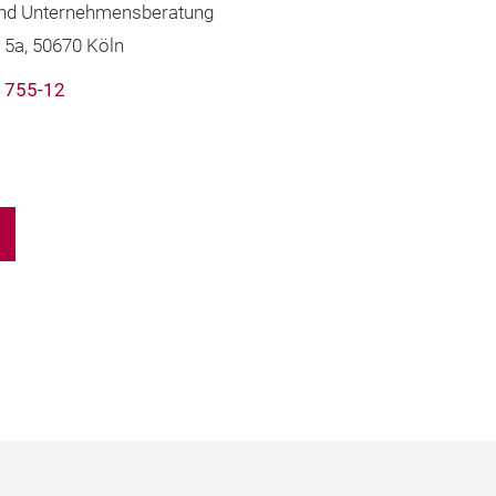
und Unternehmensberatung
5a, 50670 Köln
8 755-12