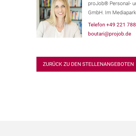
proJob® Personal- 
GmbH. Im Mediapark 
Telefon +49 221 78
boutari@projob.de
ZURÜCK ZU DEN STELLENANGEBOTEN