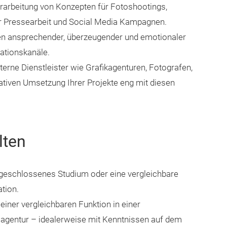
rarbeitung von Konzepten für Fotoshootings,
zur Pressearbeit und Social Media Kampagnen.
ten ansprechender, überzeugender und emotionaler
ationskanäle.
xterne Dienstleister wie Grafikagenturen, Fotografen,
ativen Umsetzung Ihrer Projekte eng mit diesen
lten
bgeschlossenes Studium oder eine vergleichbare
tion.
 einer vergleichbaren Funktion in einer
agentur – idealerweise mit Kenntnissen auf dem