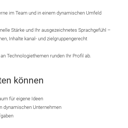
gerne im Team und in einem dynamischen Umfeld
nelle Stärke und Ihr ausgezeichnetes Sprachgefühl –
en, Inhalte kanal- und zielgruppengerecht
 an Technologiethemen runden Ihr Profil ab.
ten können
aum für eigene Ideen
inem dynamischen Unternehmen
fgaben