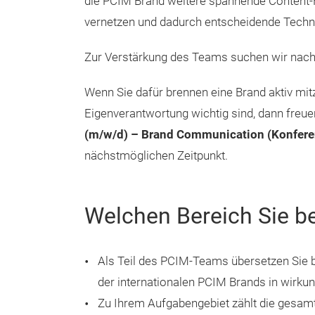
die PCIM Brand weitere spannende Content-
vernetzen und dadurch entscheidende Techn
Zur Verstärkung des Teams suchen wir nach
Wenn Sie dafür brennen eine Brand aktiv mi
Eigenverantwortung wichtig sind, dann freu
(m/w/d) – Brand Communication (Konfere
nächstmöglichen Zeitpunkt.
Welchen Bereich Sie b
Als Teil des PCIM-Teams übersetzen Sie 
der internationalen PCIM Brands in wir
Zu Ihrem Aufgabengebiet zählt die gesam